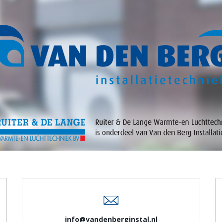
info@vandenberginstal.nl