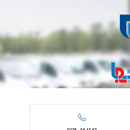
0228 - 56 13 67