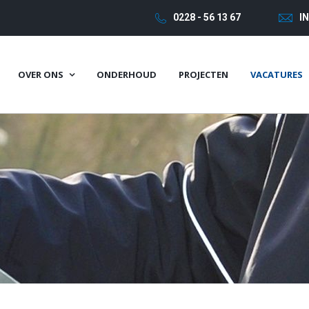
0228 - 56 13 67
I
OVER ONS
ONDERHOUD
PROJECTEN
VACATURES